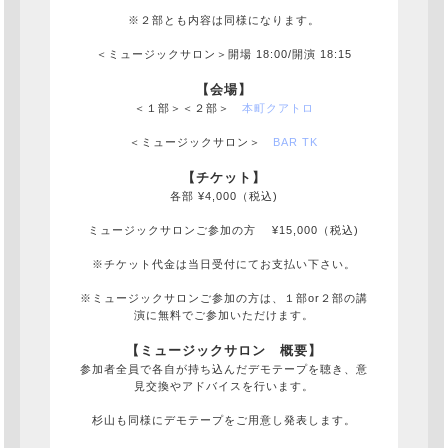
※２部とも内容は同様になります。
＜ミュージックサロン＞開場 18:00/開演 18:15
【会場】
＜１部＞＜２部＞
本町クアトロ
＜ミュージックサロン＞
BAR TK
【チケット】
各部 ¥4,000（税込)
ミュージックサロンご参加の方 ¥15,000（税込)
※チケット代金は当日受付にてお支払い下さい。
※ミュージックサロンご参加の方は、１部or２部の講
演に無料でご参加いただけます。
【ミュージックサロン 概要】
参加者全員で各自が持ち込んだデモテープを聴き、意
見交換やアドバイスを行います。
杉山も同様にデモテープをご用意し発表します。